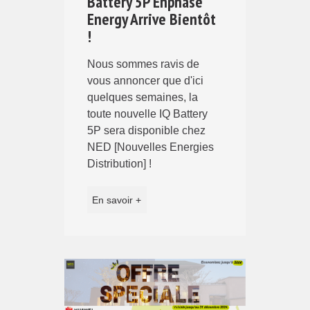
Battery 5P Enphase
Energy Arrive Bientôt
!
Nous sommes ravis de
vous annoncer que d'ici
quelques semaines, la
toute nouvelle IQ Battery
5P sera disponible chez
NED [Nouvelles Energies
Distribution] !
En savoir +