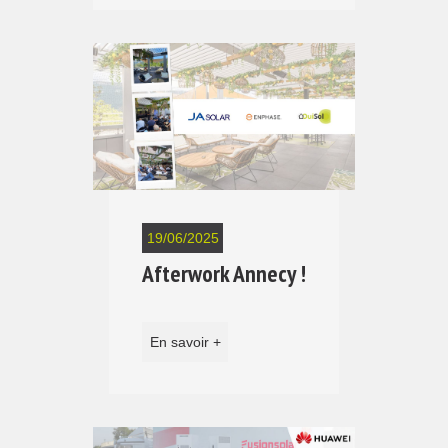
19/06/2025
Afterwork Annecy !
En savoir +