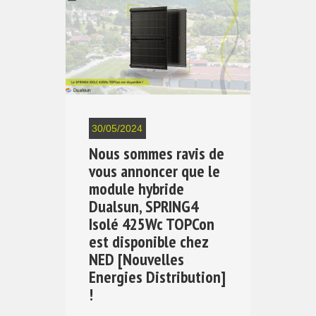
30/05/2024
Nous sommes ravis de
vous annoncer que le
module hybride
Dualsun, SPRING4
Isolé 425Wc TOPCon
est disponible chez
NED [Nouvelles
Energies Distribution]
!