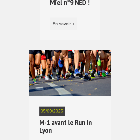
Miel n°9 NED !
En savoir +
05/09/2025
M-1 avant le Run In
Lyon