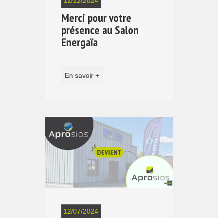
12/12/2024
Merci pour votre
présence au Salon
Energaïa
En savoir +
12/07/2024