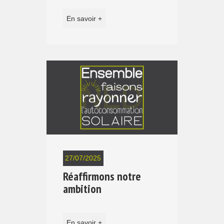
En savoir +
27/07/2025
Réaffirmons notre
ambition
En savoir +