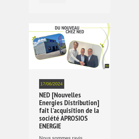
17/06/2024
NED [Nouvelles
Energies Distribution]
fait l'acquisition de la
société APROSIOS
ENERGIE
Nous sommes ravis