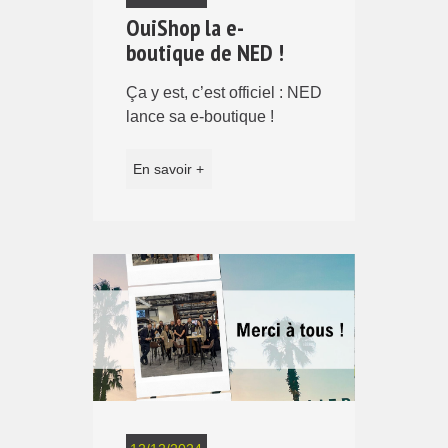
OuiShop la e-
boutique de NED !
Ça y est, c’est officiel : NED
lance sa e-boutique !
En savoir +