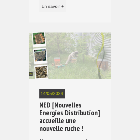
En savoir +
14/05/2024
NED [Nouvelles
Energies Distribution]
accueille une
nouvelle ruche !