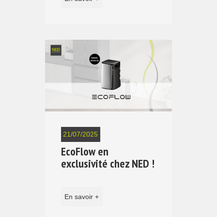
21/07/2025
EcoFlow en
exclusivité chez NED !
En savoir +