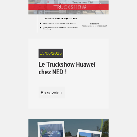
13/06/2025
Le Truckshow Huawei
chez NED !
En savoir +