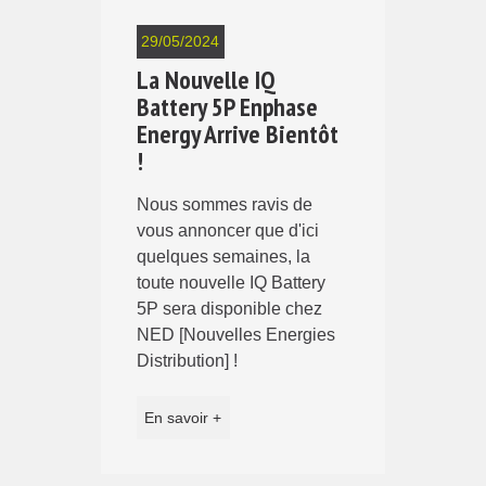
29/05/2024
La Nouvelle IQ
Battery 5P Enphase
Energy Arrive Bientôt
!
Nous sommes ravis de
vous annoncer que d'ici
quelques semaines, la
toute nouvelle IQ Battery
5P sera disponible chez
NED [Nouvelles Energies
Distribution] !
En savoir +