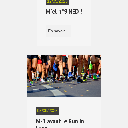
12/09/2025
Miel n°9 NED !
En savoir +
05/09/2025
M-1 avant le Run In
Lyon