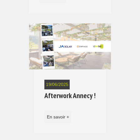
19/06/2025
Afterwork Annecy !
En savoir +