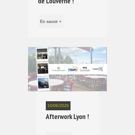
de Louverné !
En savoir +
10/06/2026
Afterwork Lyon !