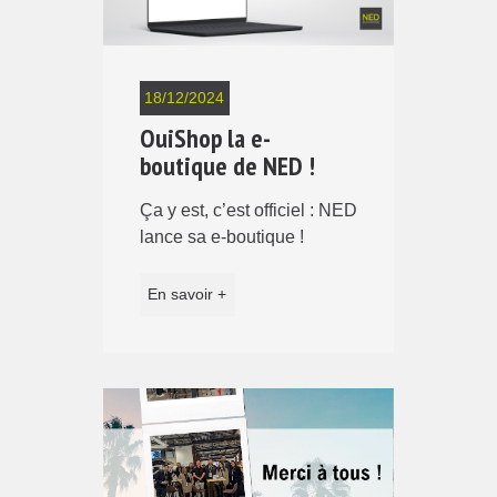
18/12/2024
OuiShop la e-
boutique de NED !
Ça y est, c’est officiel : NED
lance sa e-boutique !
En savoir +