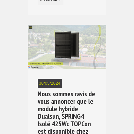
30/05/2024
Nous sommes ravis de
vous annoncer que le
module hybride
Dualsun, SPRING4
Isolé 425Wc TOPCon
est disponible chez