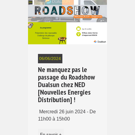
06/06/2024
Ne manquez pas le
passage du Roadshow
Dualsun chez NED
[Nouvelles Energies
Distribution] !
Mercredi 26 juin 2024 - De
11h00 à 15h00
En savoir +