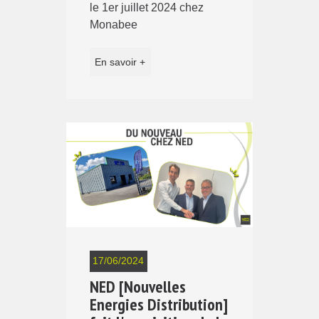
le 1er juillet 2024 chez
Monabee
En savoir +
17/06/2024
NED [Nouvelles
Energies Distribution]