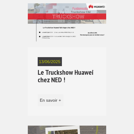
13/06/2025
Le Truckshow Huawei
chez NED !
En savoir +