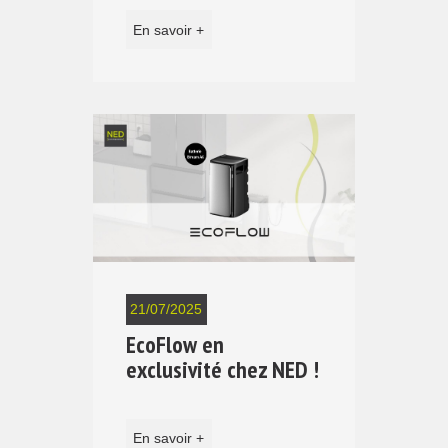
En savoir +
21/07/2025
EcoFlow en
exclusivité chez NED !
En savoir +