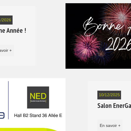
1/2026
ne Année !
avoir +
10/12/2025
Salon EnerGa
En savoir +