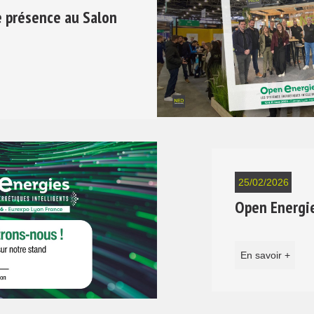
e présence au Salon
25/02/2026
Open Energi
En savoir +