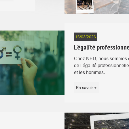
16/03/2026
L'égalité professionn
Chez NED, nous sommes e
de l’égalité professionnell
et les hommes.
En savoir +