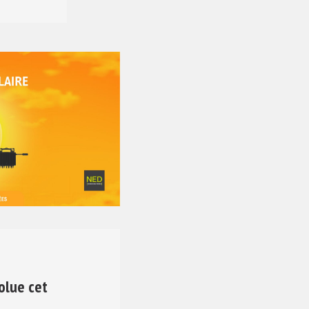
olue cet