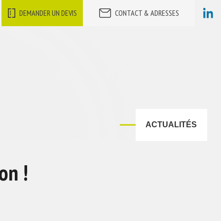
DEMANDER UN DEVIS
CONTACT & ADRESSES
ACTUALITÉS
on !
!