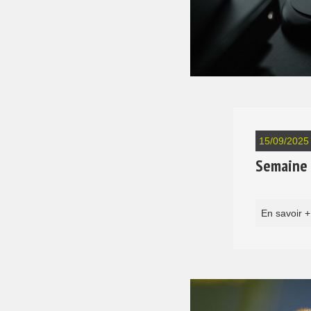
15/09/2025
Semaine d
En savoir +