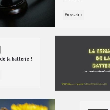
En savoir +
e la batterie !