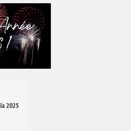
ïa 2025