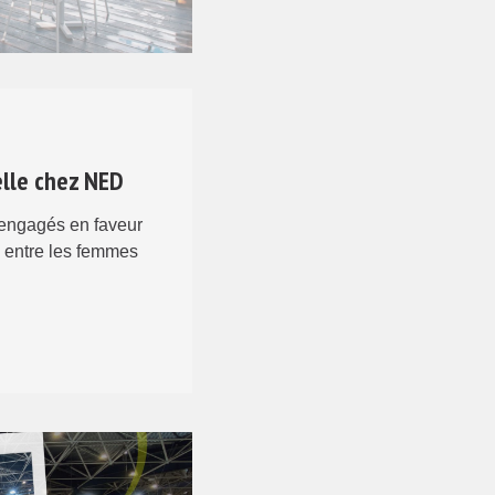
elle chez NED
ngagés en faveur
e entre les femmes