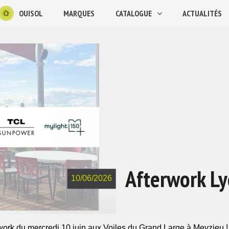
OUISOL
MARQUES
CATALOGUE
ACTUALITÉS
Afterwork Ly
10/06/2026
rwork du mercredi 10 juin aux Voiles du Grand Large à Meyzieu 