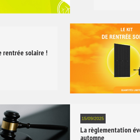
 rentrée solaire !
15/09/2025
La règlementation év
automne