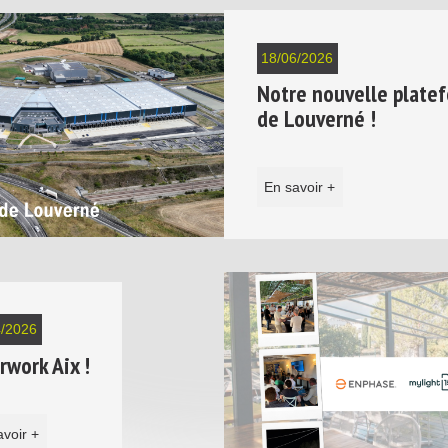
18/06/2026
Notre nouvelle platef
de Louverné !
En savoir +
4/2026
rwork Aix !
avoir +