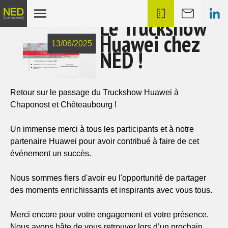
Le Truckshow
Huawei chez
13/06/2025
NED !
Retour sur le passage du Truckshow Huawei à
Chaponost et Chêteaubourg !
Un immense merci à tous les participants et à notre
partenaire Huawei pour avoir contribué à faire de cet
événement un succès.
Nous sommes fiers d'avoir eu l'opportunité de partager
des moments enrichissants et inspirants avec vous tous.
Merci encore pour votre engagement et votre présence.
Nous avons hâte de vous retrouver lors d’un prochain