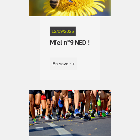
12/09/2025
Miel n°9 NED !
En savoir +