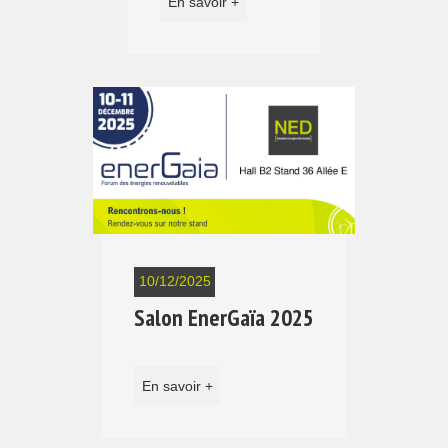
En savoir +
10/12/2025
Salon EnerGaïa 2025
En savoir +