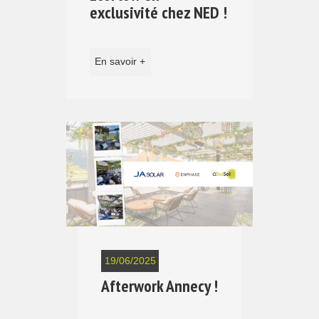
exclusivité chez NED !
En savoir +
19/06/2025
Afterwork Annecy !