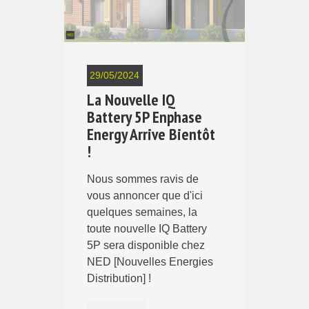
29/05/2024
La Nouvelle IQ
Battery 5P Enphase
Energy Arrive Bientôt
!
Nous sommes ravis de
vous annoncer que d'ici
quelques semaines, la
toute nouvelle IQ Battery
5P sera disponible chez
NED [Nouvelles Energies
Distribution] !