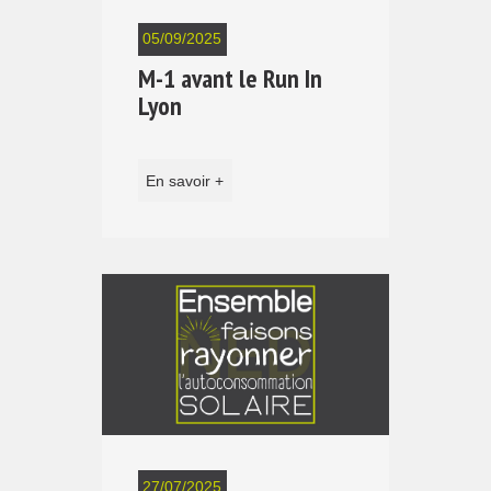
05/09/2025
M-1 avant le Run In
Lyon
En savoir +
27/07/2025