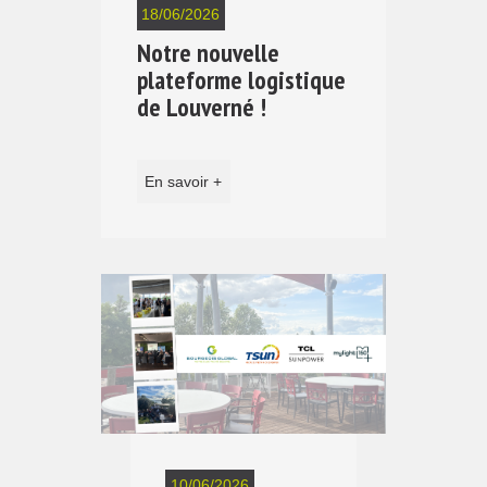
18/06/2026
Notre nouvelle
plateforme logistique
de Louverné !
En savoir +
10/06/2026