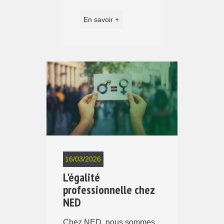
En savoir +
16/03/2026
L'égalité
professionnelle chez
NED
Chez NED, nous sommes