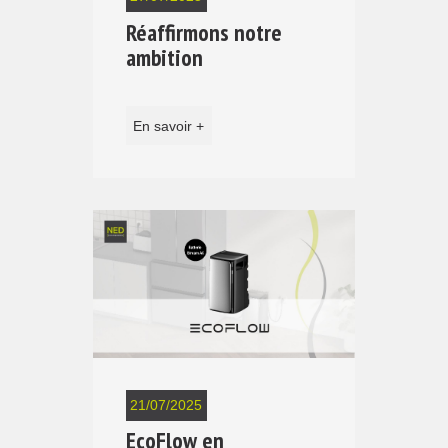
Réaffirmons notre
ambition
En savoir +
21/07/2025
EcoFlow en