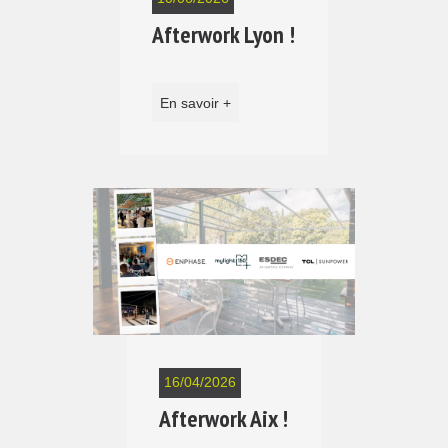
Afterwork Lyon !
En savoir +
16/04/2026
Afterwork Aix !