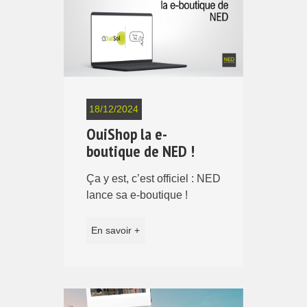
18/12/2024
OuiShop la e-
boutique de NED !
Ça y est, c’est officiel : NED
lance sa e-boutique !
En savoir +