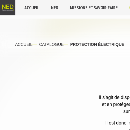
ACCUEIL
NED
MISSIONS ET SAVOIR-FAIRE
ACCUEIL
CATALOGUE
PROTECTION ÉLECTRIQUE
Il s'agit de di
et en protégea
sur
Il est donc 