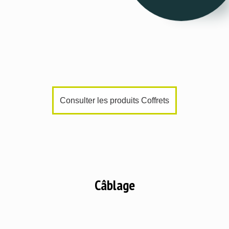
Consulter les produits Coffrets
Câblage