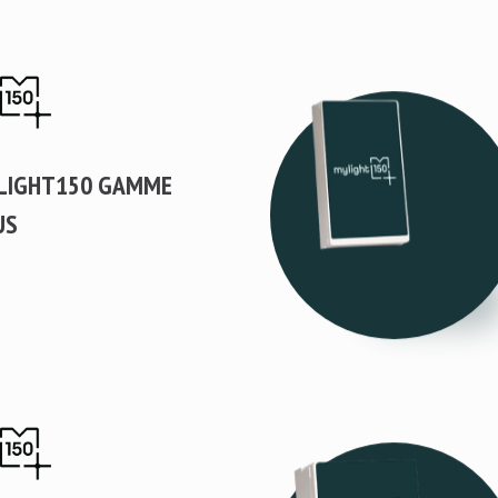
LIGHT150 GAMME
US