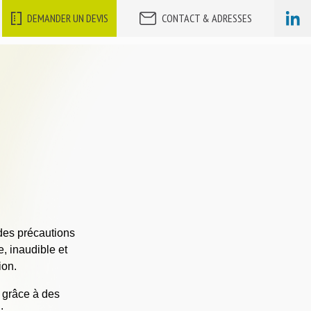
DEMANDER UN DEVIS
CONTACT & ADRESSES
 des précautions
e, inaudible et
ion.
i grâce à des
: