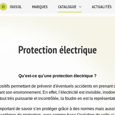
OUISOL
MARQUES
CATALOGUE
ACTUALITÉS
Protection électrique
Qu'est-ce qu'une protection électrique ?
spositifs permettant de prévenir d'éventuels accidents en prenant
nt son environnement. En effet, l’électricité est invisible, inodor
tout très puissante et incontrôlée, la foudre en est la représentat
important de savoir s’en protéger grâce à des normes mais auss
systèmes de protection, avec comme base l’isolation de celle-ci 