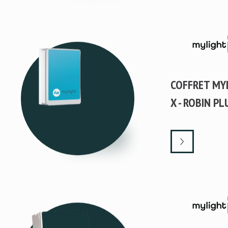
COFFRET MY
X - ROBIN PL