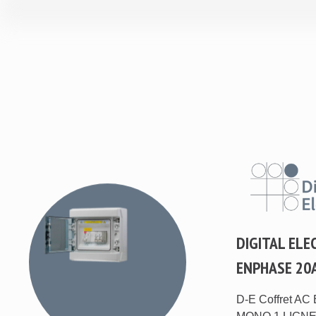
DIGITAL ELE
ENPHASE 20
D-E Coffret A