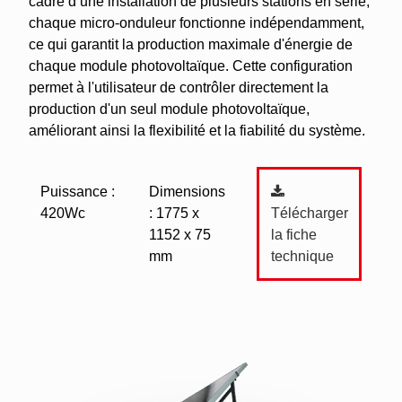
cadre d’une installation de plusieurs stations en série,
chaque micro-onduleur fonctionne indépendamment,
ce qui garantit la production maximale d'énergie de
chaque module photovoltaïque. Cette configuration
permet à l'utilisateur de contrôler directement la
production d'un seul module photovoltaïque,
améliorant ainsi la flexibilité et la fiabilité du système.
Puissance :
Dimensions
Télécharger
420Wc
: 1775 x
la fiche
1152 x 75
technique
mm