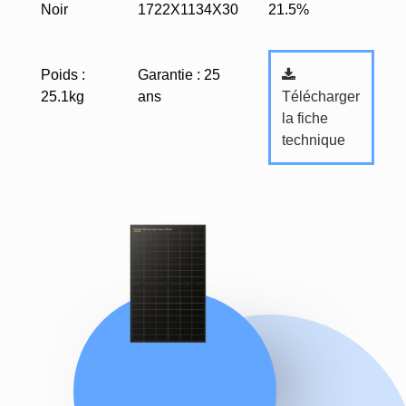
Noir
1722X1134X30
21.5%
Poids :
Garantie : 25
Télécharger
25.1kg
ans
la fiche
technique