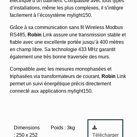
électrique d’un bâtiment. Compatible avec tous types
d’installations, même les plus complexes, il s’intègre
facilement à l’écosystème mylight150.
Grâce à sa communication sans fil Wireless Modbus
RS485,
Robin
Link assure une transmission stable et
fiable avec une excellente portée jusqu’à 400 mètres
en champ libre. Sa technologie 433 MHz garantit
également une très bonne traversée des murs.
Compatible avec les mesures monophasées et
triphasées via transformateurs de courant,
Robin
Link
permet un suivi énergétique précis directement
connecté aux applications mylight150.
Dimensions
Poids : 3kg
Télécharger
: 250 x 252