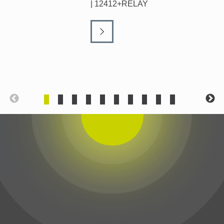
| 12412+RELAY