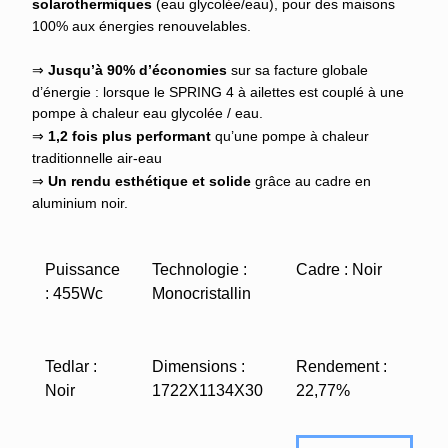
solarothermiques
(eau glycolée/eau), pour des maisons
100% aux énergies renouvelables.
⇒
Jusqu’à 90% d’économies
sur sa facture globale
d’énergie : lorsque le SPRING 4 à ailettes est couplé à une
pompe à chaleur eau glycolée / eau.
⇒
1,2 fois plus performant
qu’une pompe à chaleur
traditionnelle air-eau
⇒
Un rendu esthétique et solide
grâce au cadre en
aluminium noir.
Puissance
Technologie :
Cadre : Noir
: 455Wc
Monocristallin
Tedlar :
Dimensions :
Rendement :
Noir
1722X1134X30
22,77%